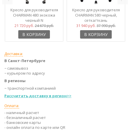
Кресло для руководителя
Кресло для руководителя
CHAIRMAN 480 экокожа
CHAIRMAN 580 черный,
черный N
сетка/ткань
21 720 руб.
31 940 руб.
24 670 руб.
37 990 руб.
В КОРЗИНУ
В КОРЗИНУ
Доставка:
В Санкт-Петербурге
− самовывоз
− курьером по адресу
В регионы
− транспортной компанией
Рассчитать доставку в регион>>
Оплата:
- наличный расчет
- безналичный расчет
- банковские карты
- онлайн оплата по карте или QR