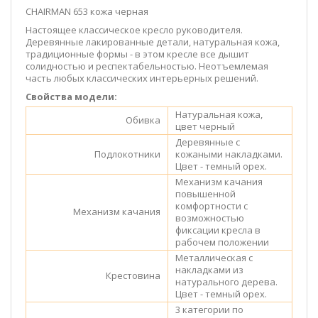
CHAIRMAN 653 кожа черная
Настоящее классическое кресло руководителя.
Деревянные лакированные детали, натуральная кожа,
традиционные формы - в этом кресле все дышит
солидностью и респектабельностью. Неотъемлемая
часть любых классических интерьерных решений.
Свойства модели:
Натуральная кожа,
Обивка
цвет черный
Деревянные с
Подлокотники
кожаными накладками.
Цвет - темный орех.
Механизм качания
повышенной
комфортности с
Механизм качания
возможностью
фиксации кресла в
рабочем положении
Металлическая с
накладками из
Крестовина
натурального дерева.
Цвет - темный орех.
3 категории по