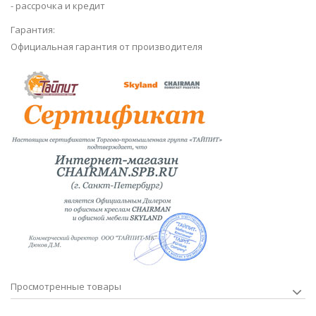
- рассрочка и кредит
Гарантия:
Официальная гарантия от производителя
Просмотренные товары