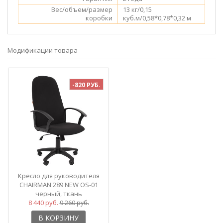
Вес/объем/размер
13 кг/0,15
коробки
куб.м/0,58*0,78*0,32 м
Модификации товара
-820 РУБ.
Кресло для руководителя
CHAIRMAN 289 NEW OS-01
черный, ткань
8 440 руб.
9 260 руб.
В КОРЗИНУ