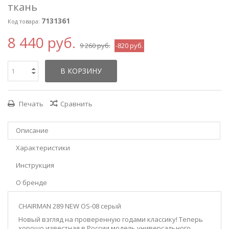
ткань
7131361
Код товара:
8 440 руб.
9 260 руб.
-820 руб.
В КОРЗИНУ
Печать
Сравнить
Описание
Характеристики
Инструкция
О бренде
CHAIRMAN 289 NEW OS-08 серый
Новый взгляд на проверенную годами классику! Теперь
хорошо известная в России модель универсального