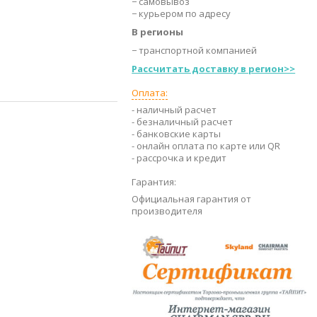
− самовывоз
− курьером по адресу
В регионы
− транспортной компанией
Рассчитать доставку в регион>>
Оплата:
- наличный расчет
- безналичный расчет
- банковские карты
- онлайн оплата по карте или QR
- рассрочка и кредит
Гарантия:
Официальная гарантия от
производителя