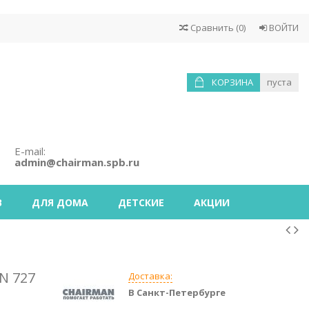
Сравнить
(
0
)
ВОЙТИ
КОРЗИНА
пуста
E-mail:
admin@chairman.spb.ru
В
ДЛЯ ДОМА
ДЕТСКИЕ
АКЦИИ
N 727
Доставка:
В Санкт-Петербурге