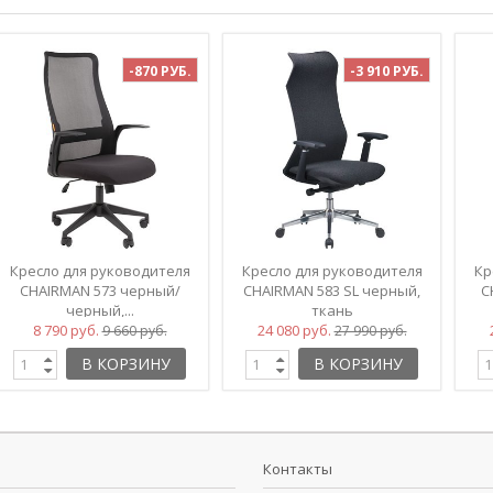
-870 РУБ.
-3 910 РУБ.
Кресло для руководителя
Кресло для руководителя
Кр
CHAIRMAN 573 черный/
CHAIRMAN 583 SL черный,
C
черный,...
ткань
8 790 руб.
24 080 руб.
9 660 руб.
27 990 руб.
В КОРЗИНУ
В КОРЗИНУ
Контакты