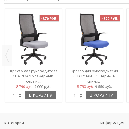
-870 РУБ.
-870 РУБ.
Кресло для руководителя
Кресло для руководителя
CHAIRMAN 573 черный/
CHAIRMAN 573 черный/
серый,...
синий,...
8 790 руб.
8 790 руб.
9 660 руб.
9 660 руб.
В КОРЗИНУ
В КОРЗИНУ
Категории
Информация