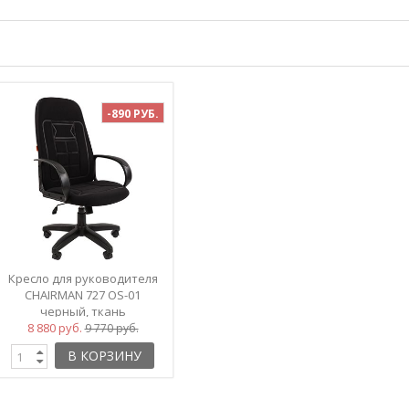
-890 РУБ.
Кресло для руководителя
CHAIRMAN 727 OS-01
черный, ткань
8 880 руб.
9 770 руб.
В КОРЗИНУ