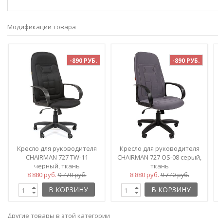
Модификации товара
-890 РУБ.
-890 РУБ.
Кресло для руководителя
Кресло для руководителя
CHAIRMAN 727 TW-11
CHAIRMAN 727 OS-08 серый,
черный, ткань
ткань
8 880 руб.
8 880 руб.
9 770 руб.
9 770 руб.
В КОРЗИНУ
В КОРЗИНУ
Другие товары в этой категории