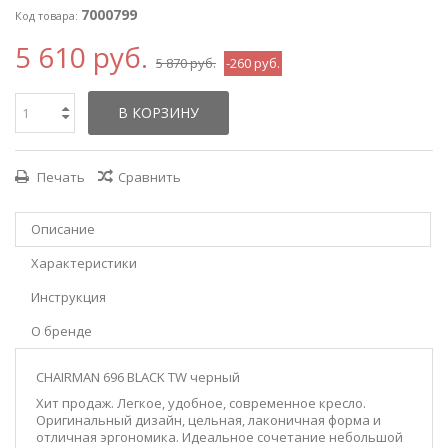
7000799
Код товара:
5 610 руб.
5 870 руб.
-260 руб.
В КОРЗИНУ
Печать
Сравнить
Описание
Характеристики
Инструкция
О бренде
CHAIRMAN 696 BLACK TW черный
Хит продаж. Легкое, удобное, современное кресло.
Оригинальный дизайн, цельная, лаконичная форма и
отличная эргономика. Идеальное сочетание небольшой