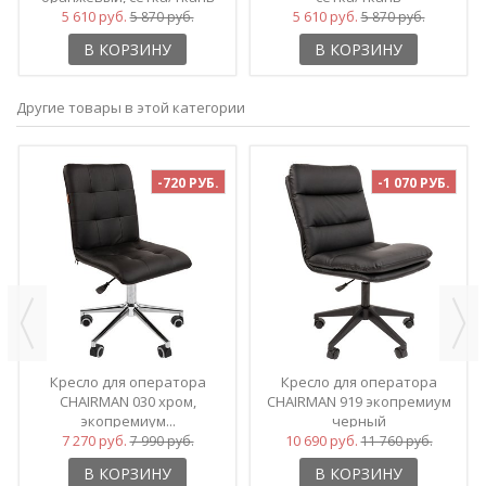
5 610 руб.
5 610 руб.
5 870 руб.
5 870 руб.
В КОРЗИНУ
В КОРЗИНУ
Другие товары в этой категории
-720 РУБ.
-1 070 РУБ.
Кресло для оператора
Кресло для оператора
CHAIRMAN 030 хром,
CHAIRMAN 919 экопремиум
экопремиум...
черный
7 270 руб.
10 690 руб.
7 990 руб.
11 760 руб.
В КОРЗИНУ
В КОРЗИНУ