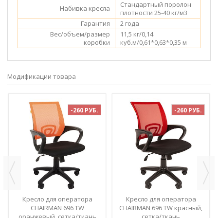
Стандартный поролон
Набивка кресла
плотности 25-40 кг/м3
Гарантия
2 года
Вес/объем/размер
11,5 кг/0,14
коробки
куб.м/0,61*0,63*0,35 м
Модификации товара
-260 РУБ.
-260 РУБ.
Кресло для оператора
Кресло для оператора
CHAIRMAN 696 TW
CHAIRMAN 696 TW красный,
оранжевый, сетка/ткань
сетка/ткань